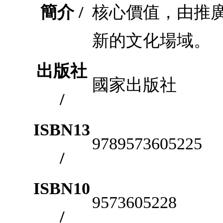
簡介 /
核心價值，由推
新的文化場域。
出版社
國家出版社
/
ISBN13
9789573605225
/
ISBN10
9573605228
/