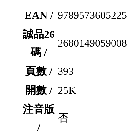
EAN /
9789573605225
誠品26
2680149059008
碼 /
頁數 /
393
開數 /
25K
注音版
否
/