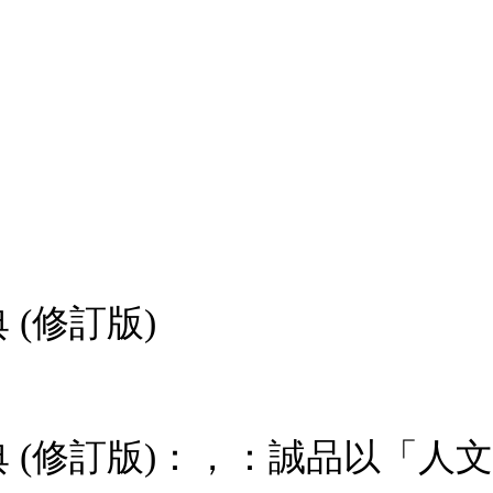
(修訂版)
 (修訂版)：，：誠品以「人