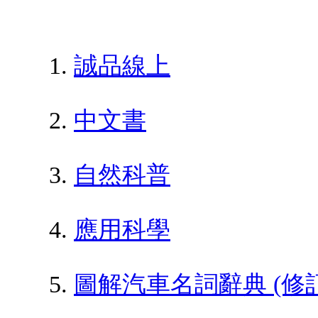
誠品線上
中文書
自然科普
應用科學
圖解汽車名詞辭典 (修