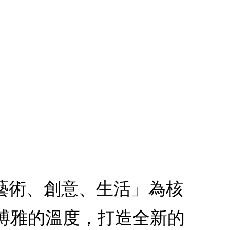
、藝術、創意、生活」為核
博雅的溫度，打造全新的