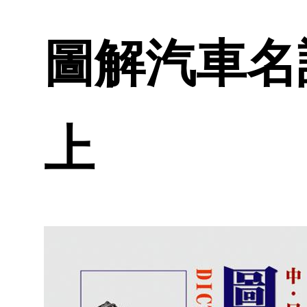
圖解汽車名詞
上