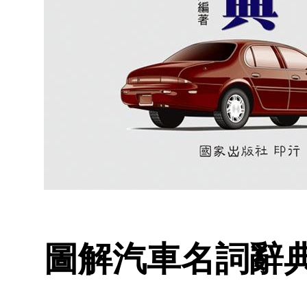
圖解汽車名詞辭典 