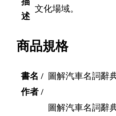
描
文化場域。
述
商品規格
書名 /
圖解汽車名詞辭典 
作者 /
圖解汽車名詞辭典