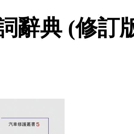
辭典 (修訂版)