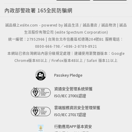
內政部警政署
165全民防騙網
誠品線上eslite.com - powered by 誠品生活 / 誠品書店 / 誠品物流 | 誠品
生活股份有限公司 (eslite Spectrum Corporation)
統一編號：27952966 | 台灣台北市信義區松德路204號B1 服務電話：
0800-666-798／+886-2-8789-8921
本網站已依台灣網站內容分級規定處理｜建議使用瀏覽器版本：Google
Chrome版本60以上 / Firefox版本48以上 / Safari 版本11以上
Passkey Pledge
資通安全管理系統榮獲
ISO/IEC 27001認證
雲端服務資訊安全管理榮獲
ISO/IEC 27017認證
行動應用APP基本資安