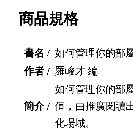
商品規格
書名 /
如何管理你的部
作者 /
羅峻才 編
如何管理你的部
簡介 /
值，由推廣閱讀
化場域。