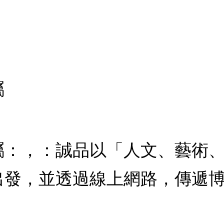
屬
屬：，：誠品以「人文、藝術
出發，並透過線上網路，傳遞