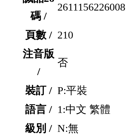
2611156226008
碼 /
頁數 /
210
注音版
否
/
裝訂 /
P:平裝
語言 /
1:中文 繁體
級別 /
N:無