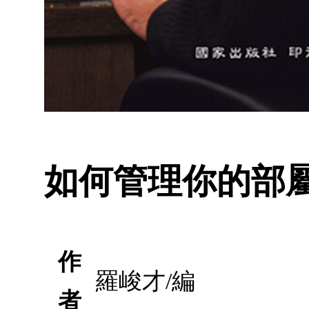
如何管理你的部
作
羅峻才/編
者