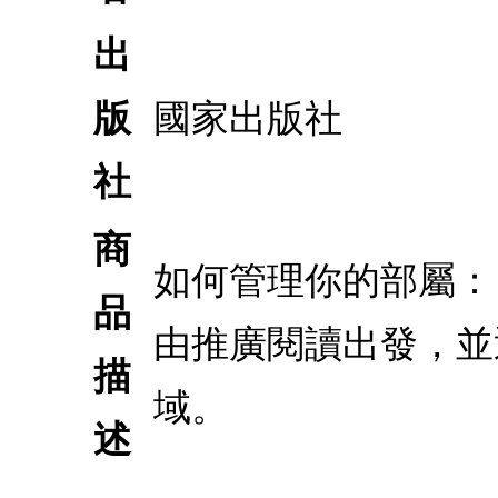
出
版
國家出版社
社
商
如何管理你的部屬：
品
由推廣閱讀出發，並
描
域。
述