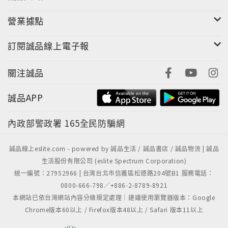
營業據點
訂閱誠品線上電子報
關注誠品
誠品APP
內政部警政署
165全民防騙網
誠品線上eslite.com - powered by 誠品生活 / 誠品書店 / 誠品物流 | 誠品
生活股份有限公司 (eslite Spectrum Corporation)
統一編號：27952966 | 台灣台北市信義區松德路204號B1 服務電話：
0800-666-798／+886-2-8789-8921
本網站已依台灣網站內容分級規定處理｜建議使用瀏覽器版本：Google
Chrome版本60以上 / Firefox版本48以上 / Safari 版本11以上