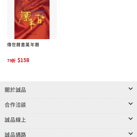
傳世曆書萬年曆
$158
79折
關於誠品
合作洽談
誠品線上
誠品通路