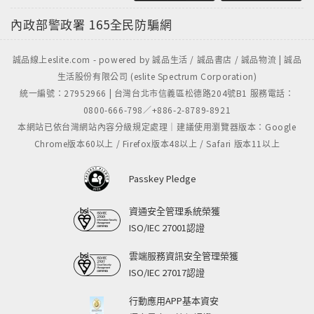
內政部警政署
165全民防騙網
誠品線上eslite.com - powered by 誠品生活 / 誠品書店 / 誠品物流 | 誠品
生活股份有限公司 (eslite Spectrum Corporation)
統一編號：27952966 | 台灣台北市信義區松德路204號B1 服務電話：
0800-666-798／+886-2-8789-8921
本網站已依台灣網站內容分級規定處理｜建議使用瀏覽器版本：Google
Chrome版本60以上 / Firefox版本48以上 / Safari 版本11以上
Passkey Pledge
資通安全管理系統榮獲
ISO/IEC 27001認證
雲端服務資訊安全管理榮獲
ISO/IEC 27017認證
行動應用APP基本資安