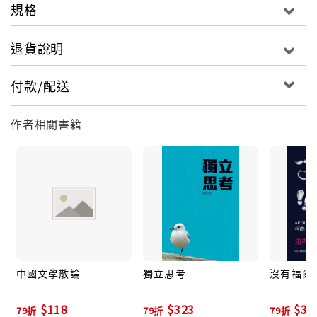
規格
退貨說明
付款/配送
作者相關書籍
中國文學散論
獨立思考
沒有福爾
$118
$323
$35
79折
79折
79折