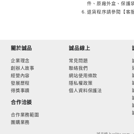
件、原廠外盒、保護
退貨程序請參閱【客
關於誠品
誠品線上
企業理念
常見問題
創辦人故事
聯絡我們
經營內容
網站使用條款
發展歷程
隱私權政策
得獎事蹟
個人資料保護法
合作洽談
合作業務範圍
團購業務
誠品線上eslite.com 