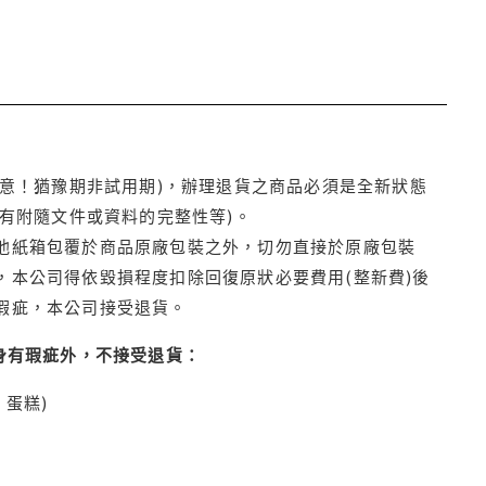
注意！猶豫期非試用期)，辦理退貨之商品必須是全新狀態
有附隨文件或資料的完整性等)。
他紙箱包覆於商品原廠包裝之外，切勿直接於原廠包裝
本公司得依毀損程度扣除回復原狀必要費用(整新費)後
瑕疵，本公司接受退貨。
身有瑕疵外，不接受退貨：
蛋糕)