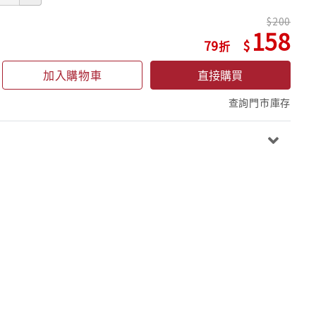
200
158
79
加入購物車
直接購買
查詢門市庫存