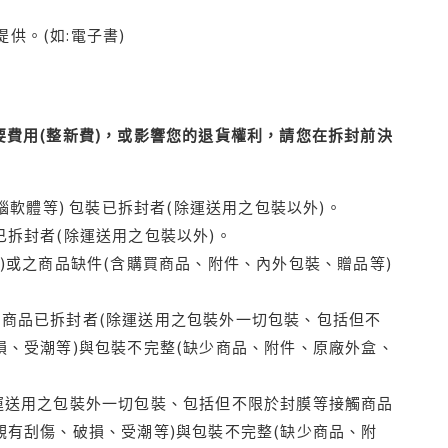
供。(如:電子書)
費用(整新費)，或影響您的退貨權利，請您在拆封前決
腦軟體等) 包裝已拆封者(除運送用之包裝以外)。
拆封者(除運送用之包裝以外)。
)或之商品缺件(含購買商品、附件、內外包裝、贈品等)
商品已拆封者(除運送用之包裝外一切包裝、包括但不
損、受潮等)與包裝不完整(缺少商品、附件、原廠外盒、
運送用之包裝外一切包裝、包括但不限於封膜等接觸商品
觀有刮傷、破損、受潮等)與包裝不完整(缺少商品、附