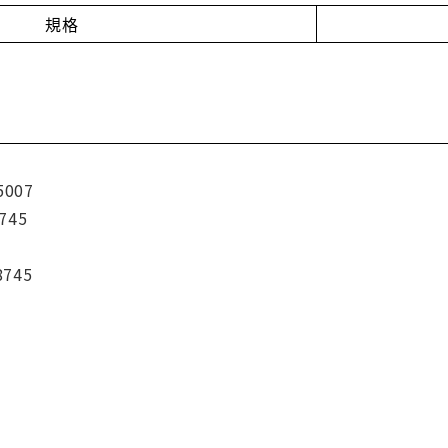
規格
5007
745
8745