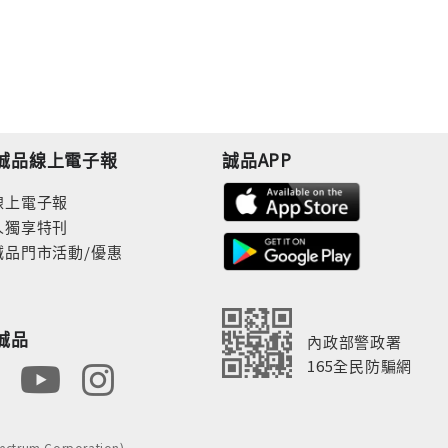
誠品線上電子報
誠品APP
線上電子報
人獨享特刊
誠品門市活動/優惠
誠品
內政部警政署
165全民防騙網
rum Corporation)