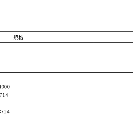
規格
4000
714
8714