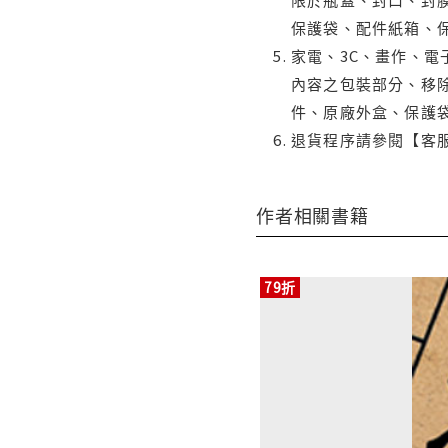
保護袋、配件紙箱、
家電、3C、畫作、
內容之包裝部分、移除
件、原廠外盒、保護
退貨程序請參閱【客
作者相關書籍
79折