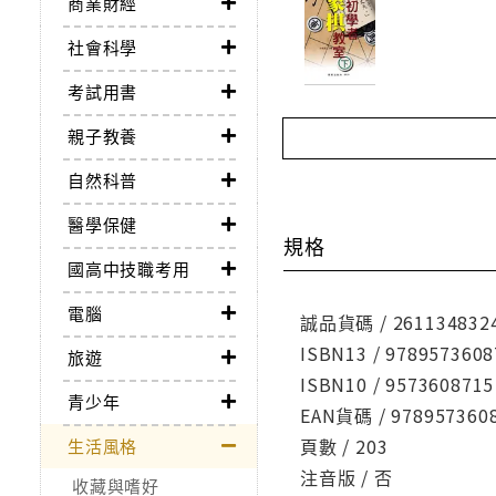
商業財經
社會科學
考試用書
親子教養
自然科普
醫學保健
規格
國高中技職考用
電腦
誠品貨碼 / 261134832
ISBN13 / 9789573608
旅遊
ISBN10 / 9573608715
青少年
EAN貨碼 / 978957360
頁數 / 203
生活風格
注音版 / 否
收藏與嗜好