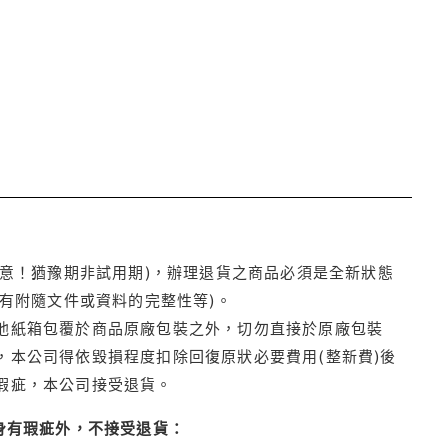
注意！猶豫期非試用期)，辦理退貨之商品必須是全新狀態
有附隨文件或資料的完整性等)。
他紙箱包覆於商品原廠包裝之外，切勿直接於原廠包裝
本公司得依毀損程度扣除回復原狀必要費用(整新費)後
瑕疵，本公司接受退貨。
身有瑕疵外，不接受退貨：