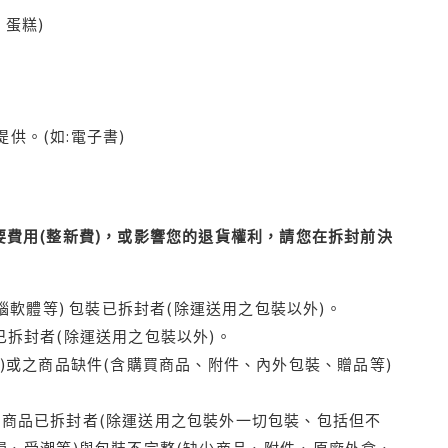
蛋糕)
供。(如:電子書)
費用(整新費)，或影響您的退貨權利，請您在拆封前決
腦軟體等) 包裝已拆封者(除運送用之包裝以外)。
拆封者(除運送用之包裝以外)。
)或之商品缺件(含購買商品、附件、內外包裝、贈品等)
商品已拆封者(除運送用之包裝外一切包裝、包括但不
損、受潮等)與包裝不完整(缺少商品、附件、原廠外盒、