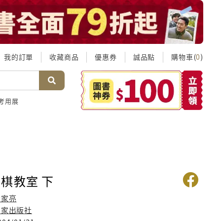
我的訂單
收藏商品
優惠券
誠品點
購物車(
)
0
考用展
棋教室 下
徐家亮
國家出版社