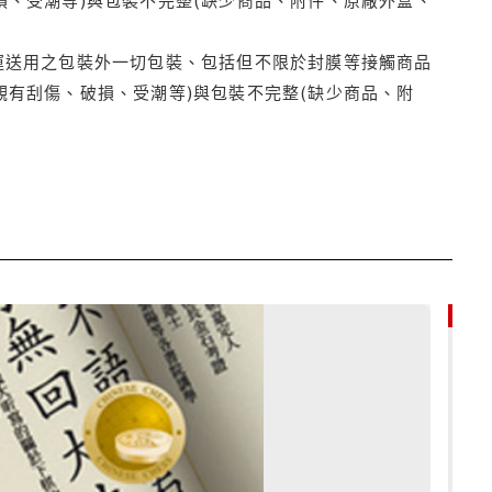
運送用之包裝外一切包裝、包括但不限於封膜等接觸商品
觀有刮傷、破損、受潮等)與包裝不完整(缺少商品、附
79折