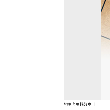
初學者象棋教室 上