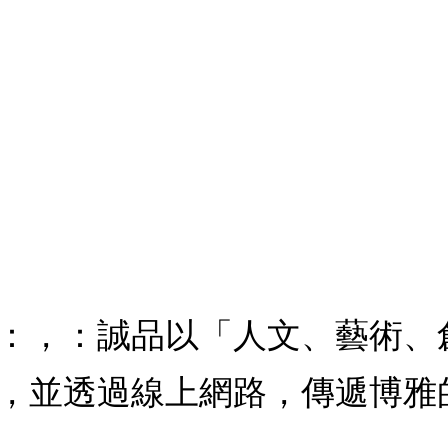
：，：誠品以「人文、藝術、
，並透過線上網路，傳遞博雅