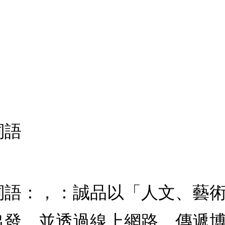
詞語
詞語：，：誠品以「人文、藝
出發，並透過線上網路，傳遞