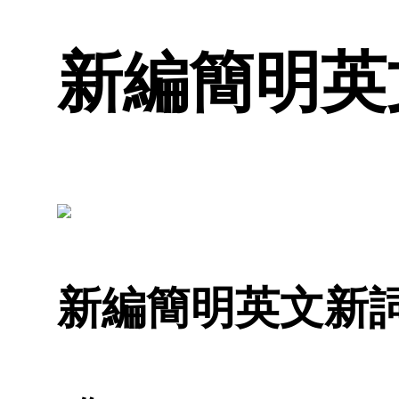
新編簡明英文
新編簡明英文新