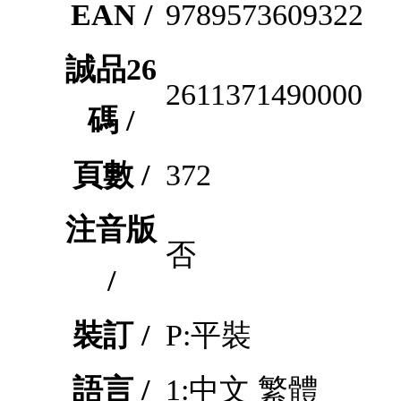
EAN /
9789573609322
誠品26
2611371490000
碼 /
頁數 /
372
注音版
否
/
裝訂 /
P:平裝
語言 /
1:中文 繁體