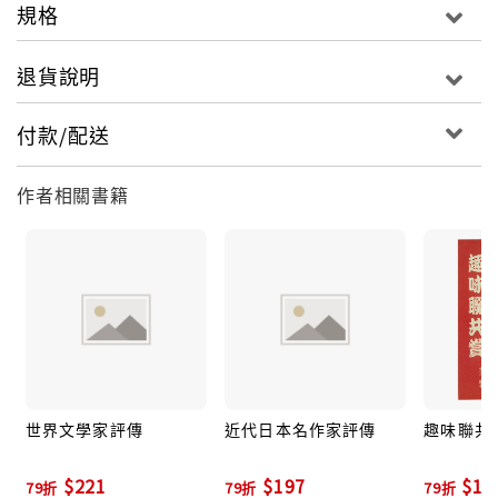
規格
退貨說明
付款/配送
作者相關書籍
世界文學家評傳
近代日本名作家評傳
趣味聯共
$221
$197
$15
79折
79折
79折