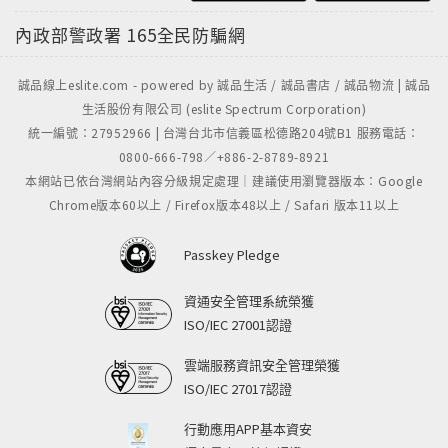
內政部警政署
165全民防騙網
誠品線上eslite.com - powered by 誠品生活 / 誠品書店 / 誠品物流 | 誠品
生活股份有限公司 (eslite Spectrum Corporation)
統一編號：27952966 | 台灣台北市信義區松德路204號B1 服務電話：
0800-666-798／+886-2-8789-8921
本網站已依台灣網站內容分級規定處理｜建議使用瀏覽器版本：Google
Chrome版本60以上 / Firefox版本48以上 / Safari 版本11以上
Passkey Pledge
資通安全管理系統榮獲
ISO/IEC 27001認證
雲端服務資訊安全管理榮獲
ISO/IEC 27017認證
行動應用APP基本資安