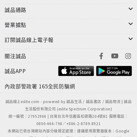
誠品通路
營業據點
訂閱誠品線上電子報
關注誠品
誠品APP
內政部警政署
165全民防騙網
誠品線上eslite.com - powered by 誠品生活 / 誠品書店 / 誠品物流 | 誠品
生活股份有限公司 (eslite Spectrum Corporation)
統一編號：27952966 | 台灣台北市信義區松德路204號B1 服務電話：
0800-666-798／+886-2-8789-8921
本網站已依台灣網站內容分級規定處理｜建議使用瀏覽器版本：Google