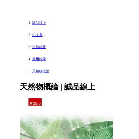
誠品線上
中文書
自然科普
應用科學
天然物概論
天然物概論 | 誠品線上