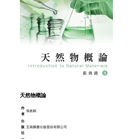
天然物概論
作
張效銘
者
出
版
五南圖書出版股份有限公司
社