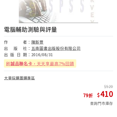
電腦輔助測驗與評量
作
者：
陳新豐
出
版
社：
五南圖書出版股份有限公司
出
版
日
期：
2016/08/31
刷
誠品聯名卡
，天天享最高7%回饋
大量採購團購專區
520
410
79
查詢門市庫存