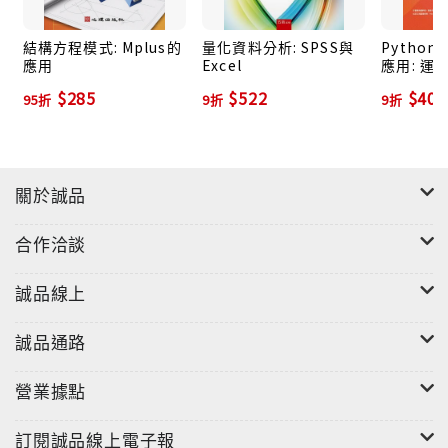
結構方程模式: Mplus的
量化資料分析: SPSS與
Pytho
應用
Excel
應用: 運
修練
$285
$522
$405
95折
9折
9折
關於誠品
合作洽談
誠品線上
誠品通路
營業據點
訂閱誠品線上電子報