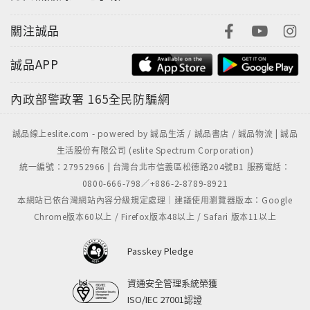
關注誠品
誠品APP
內政部警政署
165全民防騙網
誠品線上eslite.com - powered by 誠品生活 / 誠品書店 / 誠品物流 | 誠品
生活股份有限公司 (eslite Spectrum Corporation)
統一編號：27952966 | 台灣台北市信義區松德路204號B1 服務電話：
0800-666-798／+886-2-8789-8921
本網站已依台灣網站內容分級規定處理｜建議使用瀏覽器版本：Google
Chrome版本60以上 / Firefox版本48以上 / Safari 版本11以上
Passkey Pledge
資通安全管理系統榮獲
ISO/IEC 27001認證