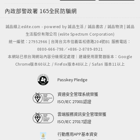
內政部警政署
165全民防騙網
誠品線上eslite.com - powered by 誠品生活 / 誠品書店 / 誠品物流 | 誠品
生活股份有限公司 (eslite Spectrum Corporation)
統一編號：27952966 | 台灣台北市信義區松德路204號B1 服務電話：
0800-666-798／+886-2-8789-8921
本網站已依台灣網站內容分級規定處理｜建議使用瀏覽器版本：Google
Chrome版本60以上 / Firefox版本48以上 / Safari 版本11以上
Passkey Pledge
資通安全管理系統榮獲
ISO/IEC 27001認證
雲端服務資訊安全管理榮獲
ISO/IEC 27017認證
行動應用APP基本資安