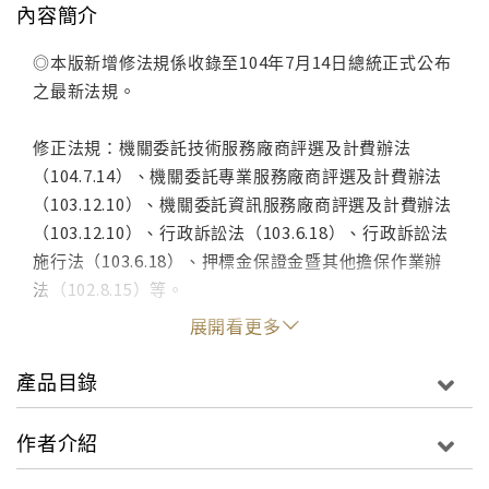
內容簡介
◎本版新增修法規係收錄至104年7月14日總統正式公布
之最新法規。
修正法規：機關委託技術服務廠商評選及計費辦法
（104.7.14）、機關委託專業服務廠商評選及計費辦法
（103.12.10）、機關委託資訊服務廠商評選及計費辦法
（103.12.10）、行政訴訟法（103.6.18）、行政訴訟法
施行法（103.6.18）、押標金保證金暨其他擔保作業辦
法（102.8.15）等。
展開看更多
產品目錄
作者介紹