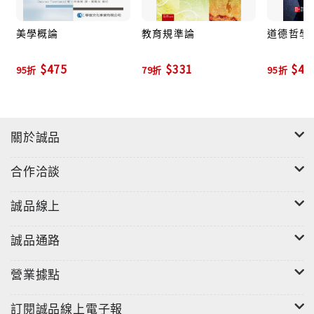
美學概論
教育規準論
道德哲學要
$475
$331
$40
95折
79折
95折
關於誠品
合作洽談
誠品線上
誠品通路
營業據點
訂閱誠品線上電子報