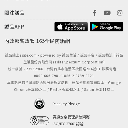
關注誠品
誠品APP
內政部警政署
165全民防騙網
誠品線上eslite.com - powered by 誠品生活 / 誠品書店 / 誠品物流 | 誠品
生活股份有限公司 (eslite Spectrum Corporation)
統一編號：27952966 | 台灣台北市信義區松德路204號B1 服務電話：
0800-666-798／+886-2-8789-8921
本網站已依台灣網站內容分級規定處理｜建議使用瀏覽器版本：Google
Chrome版本60以上 / Firefox版本48以上 / Safari 版本11以上
Passkey Pledge
資通安全管理系統榮獲
ISO/IEC 27001認證