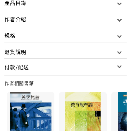
產品目錄
作者介紹
規格
退貨說明
付款/配送
作者相關書籍