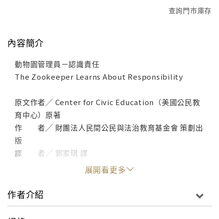
查詢門市庫存
內容簡介
動物園管理員－認識責任
The Zookeeper Learns About Responsibility
原文作者╱ Center for Civic Education（美國公民教
育中心）原著
作 者╱ 財團法人民間公民與法治教育基金會 策劃出
版
譯 者╱ 郭家琪 譯
展開看更多
作者介紹