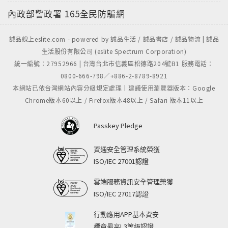
內政部警政署
165全民防騙網
誠品線上eslite.com - powered by 誠品生活 / 誠品書店 / 誠品物流 | 誠品
生活股份有限公司 (eslite Spectrum Corporation)
統一編號：27952966 | 台灣台北市信義區松德路204號B1 服務電話：
0800-666-798／+886-2-8789-8921
本網站已依台灣網站內容分級規定處理｜建議使用瀏覽器版本：Google
Chrome版本60以上 / Firefox版本48以上 / Safari 版本11以上
Passkey Pledge
資通安全管理系統榮獲
ISO/IEC 27001認證
雲端服務資訊安全管理榮獲
ISO/IEC 27017認證
行動應用APP基本資安
標章最高L3等級認證