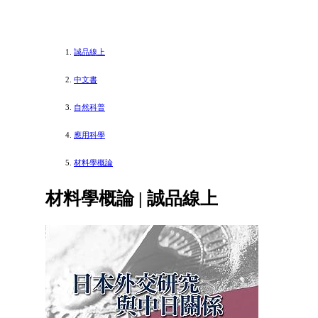
誠品線上
中文書
自然科普
應用科學
材料學概論
材料學概論 | 誠品線上