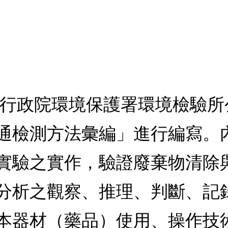
據行政院環境保護署環境檢驗
通檢測方法彙編」進行編寫。
實驗之實作，驗證廢棄物清除
分析之觀察、推理、判斷、記
本器材（藥品）使用、操作技