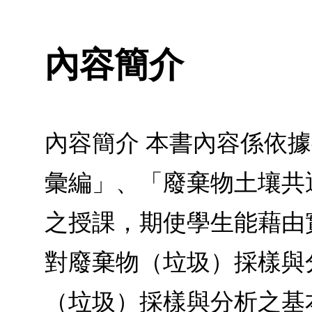
內容簡介
內容簡介 本書內容係依
彙編」、「廢棄物土壤共
之授課，期使學生能藉由
對廢棄物（垃圾）採樣與
（垃圾）採樣與分析之基