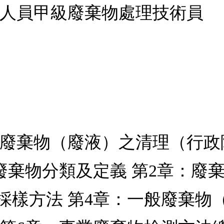
責人員甲級廢棄物處理技術員
室廢棄物（廢液）之清理（行政
廢棄物分類及定義 第2章：廢棄
樣方法 第4章：一般廢棄物（