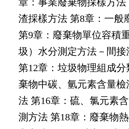
章：事業廢棄物採樣方法 
渣採樣方法 第8章：一
第9章：廢棄物單位容積重
圾）水分測定方法－間接
第12章：垃圾物理組成分
棄物中碳、氫元素含量檢
法 第16章：硫、氯元素
測方法 第18章：廢棄物