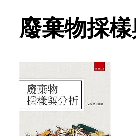
廢棄物採樣與