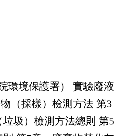
院環境保護署） 實驗廢液
物（採樣）檢測方法 第3
垃圾）檢測方法總則 第5