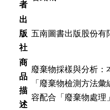
者
出
版
五南圖書出版股份有
社
商
廢棄物採樣與分析：
品
「廢棄物檢測方法彙
描
容配合「廢棄物處理
述