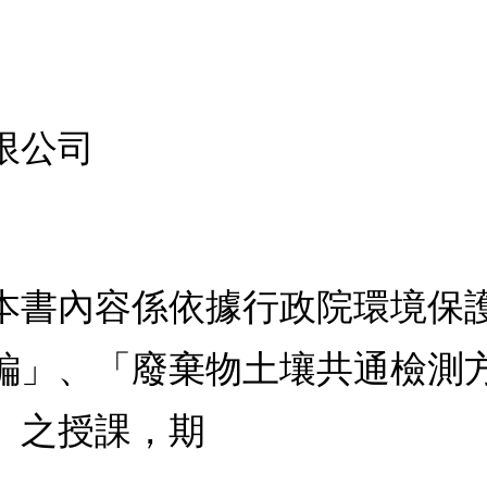
限公司
本書內容係依據行政院環境保
編」、「廢棄物土壤共通檢測
」之授課，期