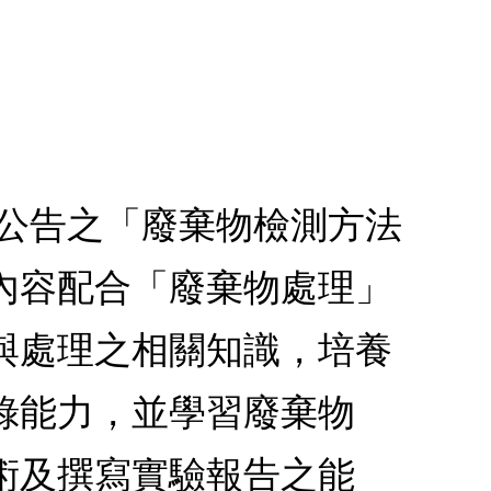
所公告之「廢棄物檢測方法
內容配合「廢棄物處理」
與處理之相關知識，培養
錄能力，並學習廢棄物
術及撰寫實驗報告之能