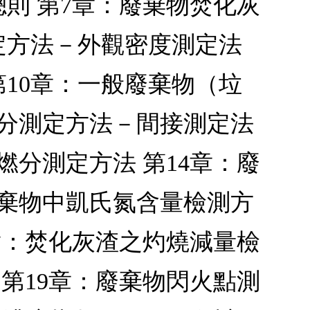
則 第7章：廢棄物焚化灰
定方法－外觀密度測定法
10章：一般廢棄物（垃
水分測定方法－間接測定法
燃分測定方法 第14章：廢
廢棄物中凱氏氮含量檢測方
7章：焚化灰渣之灼燒減量檢
 第19章：廢棄物閃火點測