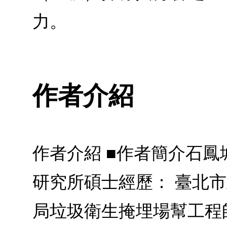
力。
作者介紹
作者介紹 ■作者簡介石
研究所碩士經歷： 臺北
局垃圾衛生掩埋場幫工程