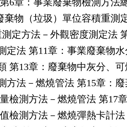
第6章：事業廢棄物檢測方法總
般廢棄物（垃圾）單位容積重測
測定方法－外觀密度測定法 第
測定法 第11章：事業廢棄物
類 第13章：廢棄物中灰分、可
測方法－燃燒管法 第15章：
含量檢測方法－燃燒管法 第1
熱值檢測方法－燃燒彈熱卡計法