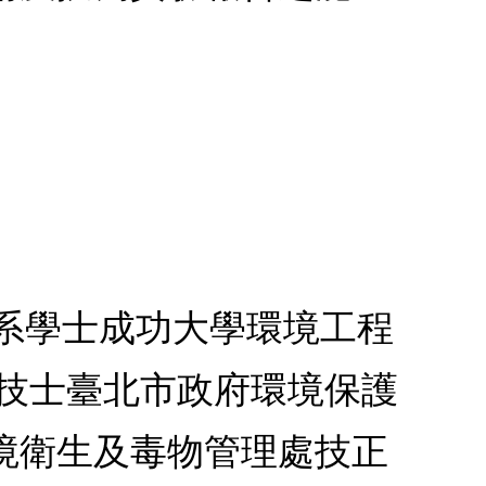
學系學士成功大學環境工程
隊技士臺北市政府環境保護
境衛生及毒物管理處技正