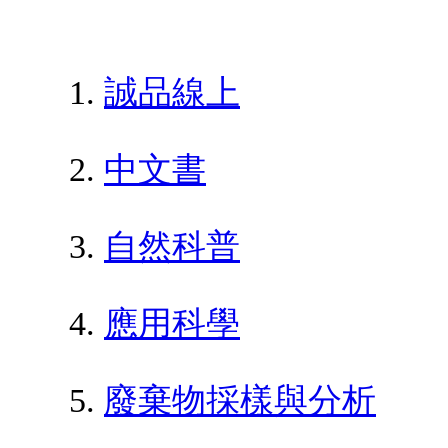
誠品線上
中文書
自然科普
應用科學
廢棄物採樣與分析