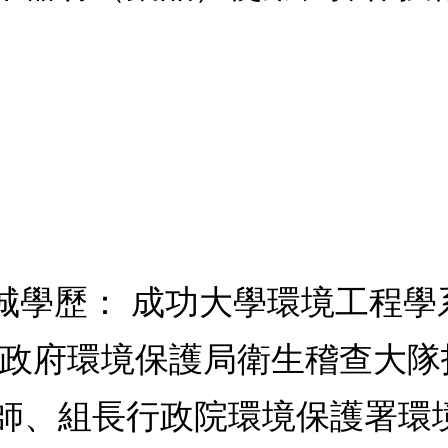
鳳城學歷： 成功大學環境工程
市政府環境保護局衛生稽查大
師、組長行政院環境保護署環