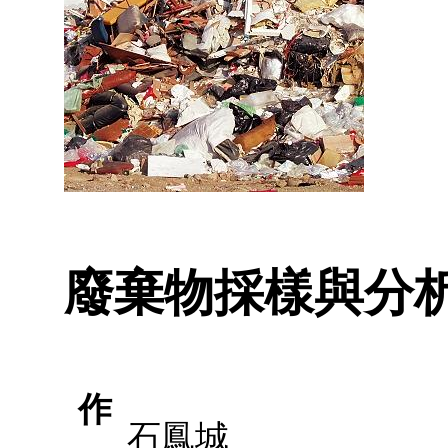
廢棄物採樣與分
作
石鳳城