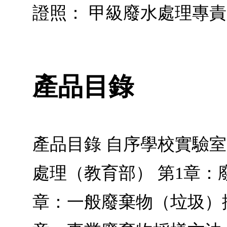
證照： 甲級廢水處理專
產品目錄
產品目錄 自序學校實驗
處理（教育部） 第1章：
章：一般廢棄物（垃圾）採