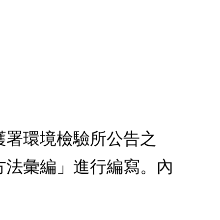
護署環境檢驗所公告之
方法彙編」進行編寫。內