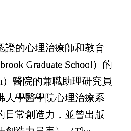
全國認證的心理治療師和教育
raduate School）的
ean）醫院的兼職助理研究員
佛大學醫學院心理治療系
的日常創造力，並曾出版