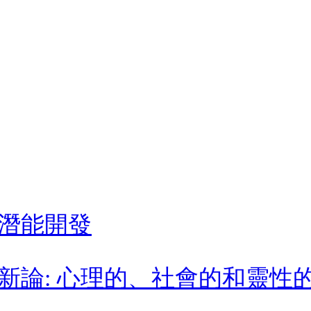
潛能開發
新論: 心理的、社會的和靈性