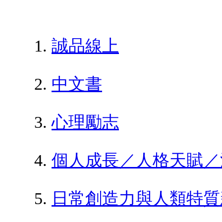
誠品線上
中文書
心理勵志
個人成長／人格天賦／
日常創造力與人類特質