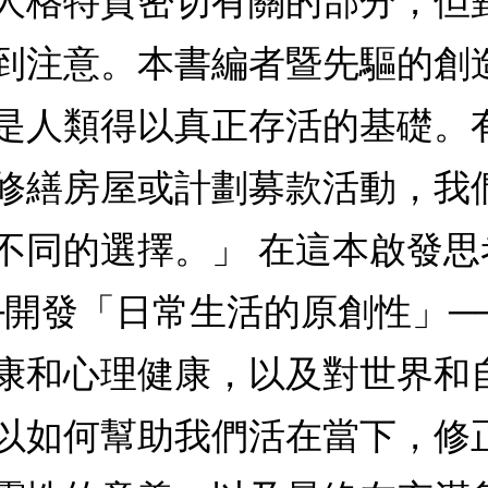
人格特質密切有關的部分，但
到注意。本書編者暨先驅的創
是人類得以真正存活的基礎。
修繕房屋或計劃募款活動，我
不同的選擇。」 在這本啟發
─開發「日常生活的原創性」─
康和心理健康，以及對世界和
以如何幫助我們活在當下，修