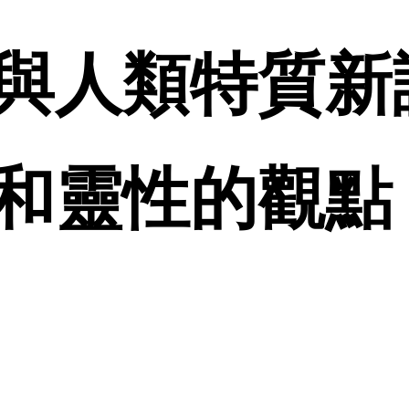
與人類特質新論
和靈性的觀點 