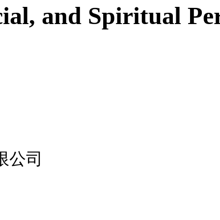
ial, and Spiritual Pe
限公司