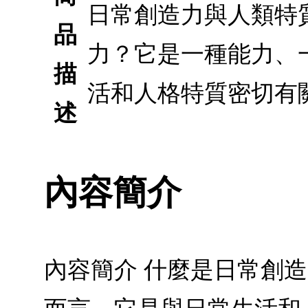
日常創造力與人類特
品
力？它是一種能力、
描
活和人格特質密切有
述
內容簡介
內容簡介 什麼是日常創