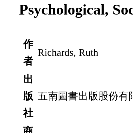
Psychological, Soc
作
Richards, Ruth
者
出
版
五南圖書出版股份有
社
商