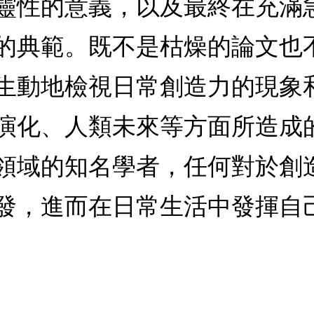
靈性的意義，以及最終在充滿
的典範。既不是枯燥的論文也
生動地檢視日常創造力的現象
演化、人類未來等方面所造成
領域的知名學者，任何對於創
發，進而在日常生活中發揮自