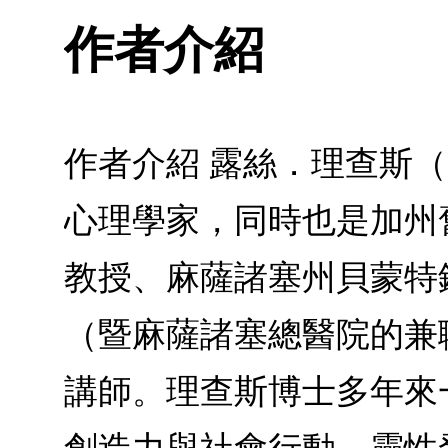
作者介紹
作者介紹 露絲．理查斯（R
心理學家，同時也是加州舊金山市
教授、麻薩諸塞州貝蒙特鎮（
（暨麻薩諸塞總醫院的兼
講師。理查斯博士多年來