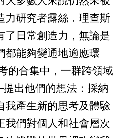
對大多數人來說仍然未被
造力研究者露絲．理查斯
有了日常創造力，無論是
們都能夠變通地適應環
思考的合集中，一群跨領域
─提出他們的想法：採納
自我產生新的思考及體驗
正我們對個人和社會層次