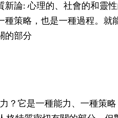
質新論: 心理的、社會的和靈
一種策略，也是一種過程。就
關的部分
造力？它是一種能力、一種策