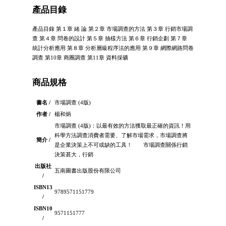
產品目錄
產品目錄 第１章 緒 論 第２章 市場調查的方法 第３章 行銷市場調
查 第４章 問卷的設計 第５章 抽樣方法 第６章 行銷企劃 第７章
統計分析應用 第８章 分析層級程序法的應用 第９章 網際網路問卷
調查 第10章 商圈調查 第11章 資料採礦
商品規格
書名 /
市場調查 (4版)
作者 /
楊和炳
市場調查 (4版)：以最有效的方法獲取最正確的資訊！用
科學方法調查消費者需要、了解市場需求，市場調查將
簡介 /
是企業決策上不可或缺的工具！ 市場調查關係行銷
決策甚大，行銷
出版社
五南圖書出版股份有限公司
/
ISBN13
9789571151779
/
ISBN10
9571151777
/