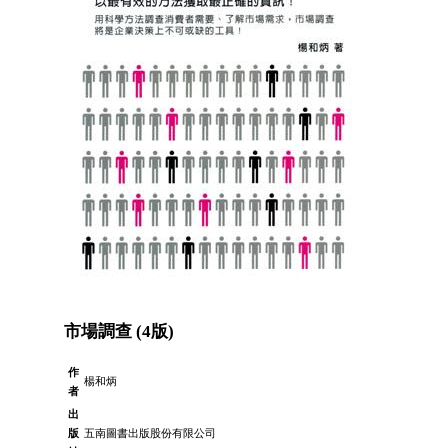
市場調查 (4版)
作
楊和炳
者
出
版
五南圖書出版股份有限公司