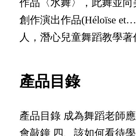
作品〈水舞〉，此舞並向美國
創作演出作品(Héloïse
人，潛心兒童舞蹈教學著
產品目錄
產品目錄 成為舞蹈老師應
會敲鐘 四、該如何看待學