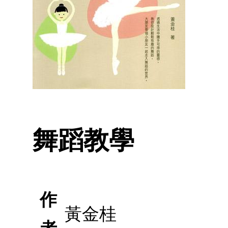
舞蹈教學
作
黃金桂