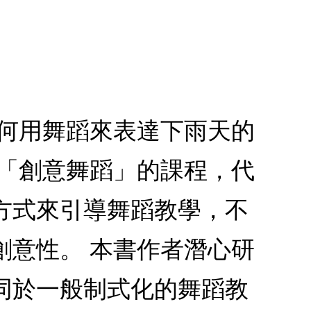
如何用舞蹈來表達下雨天的
多「創意舞蹈」的課程，代
方式來引導舞蹈教學，不
創意性。 本書作者潛心研
同於一般制式化的舞蹈教