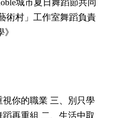
oble城市夏日舞蹈節共同
長 「藝術村」工作室舞蹈負責
學》
重視你的職業 三、別只學
舞蹈再重組 二、生活中取