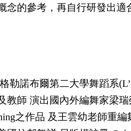
概念的參考，再自行研發出適
爾第二大學舞蹈系(L’Universit
及教師 演出國內外編舞家梁
n Koning之作品 及王雲幼老