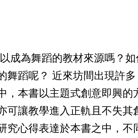
可以成為舞蹈的教材來源嗎？
的舞蹈呢？ 近來坊間出現許
中，本書以主題式創意即興的
亦可讓教學進入正軌且不失其
研究心得表達於本書之中，不