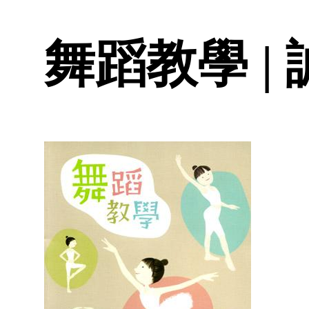
舞蹈教學 |