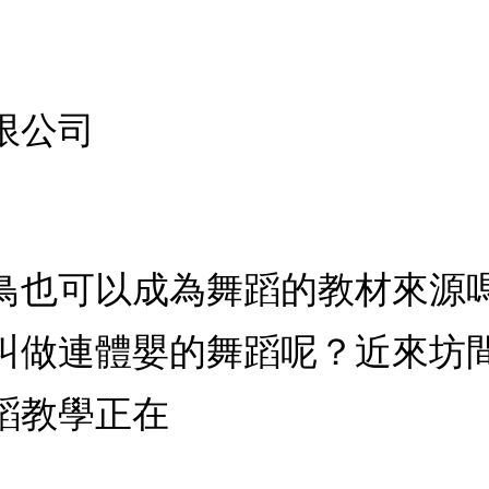
限公司
鳥也可以成為舞蹈的教材來源
叫做連體嬰的舞蹈呢？近來坊
蹈教學正在