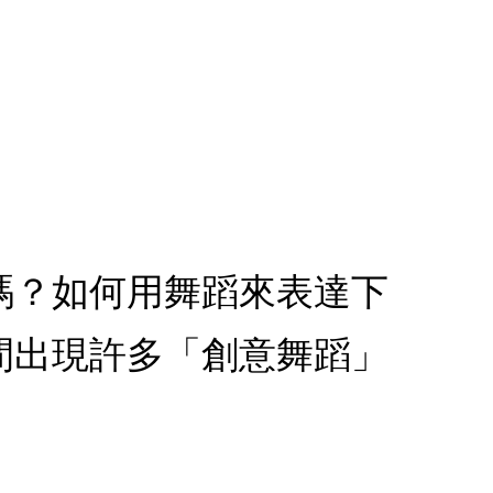
嗎？如何用舞蹈來表達下
間出現許多「創意舞蹈」