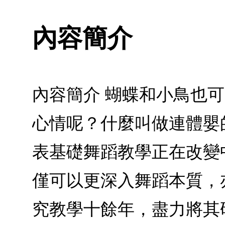
內容簡介
內容簡介 蝴蝶和小鳥也
心情呢？什麼叫做連體嬰
表基礎舞蹈教學正在改變
僅可以更深入舞蹈本質，
究教學十餘年，盡力將其