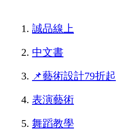
誠品線上
中文書
📌藝術設計79折起
表演藝術
舞蹈教學