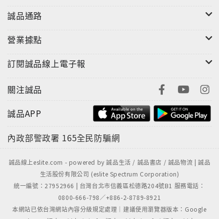
誠品通路
營業據點
訂閱誠品線上電子報
關注誠品
誠品APP
內政部警政署
165全民防騙網
誠品線上eslite.com - powered by 誠品生活 / 誠品書店 / 誠品物流 | 誠品
生活股份有限公司 (eslite Spectrum Corporation)
統一編號：27952966 | 台灣台北市信義區松德路204號B1 服務電話：
0800-666-798／+886-2-8789-8921
本網站已依台灣網站內容分級規定處理｜建議使用瀏覽器版本：Google