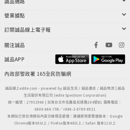
誠品通路
營業據點
訂閱誠品線上電子報
關注誠品
誠品APP
內政部警政署
165全民防騙網
誠品線上eslite.com - powered by 誠品生活 / 誠品書店 / 誠品物流 | 誠品
生活股份有限公司 (eslite Spectrum Corporation)
統一編號：27952966 | 台灣台北市信義區松德路204號B1 服務電話：
0800-666-798／+886-2-8789-8921
本網站已依台灣網站內容分級規定處理｜建議使用瀏覽器版本：Google
Chrome版本60以上 / Firefox版本48以上 / Safari 版本11以上