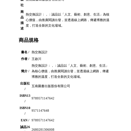
社
商
熱交換設計：，：誠品以「人文、藝術、創意、生活」為核
品
心價值，由推廣閱讀出發，並透過線上網路，傳遞博雅的溫
描
度，打造全新的文化場域。
述
商品規格
書名 /
熱交換設計
作者 /
王啟川
熱交換設計：，：誠品以「人文、藝術、創意、生活」
簡介 /
為核心價值，由推廣閱讀出發，並透過線上網路，傳遞
博雅的溫度，打造全新的文化場域。
出版社
五南圖書出版股份有限公司
/
ISBN13
9789571147642
/
ISBN10
9571147648
/
EAN /
9789571147642
誠品26
2680281306008