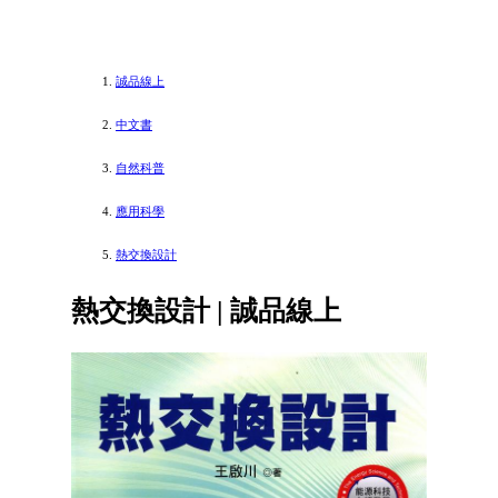
誠品線上
中文書
自然科普
應用科學
熱交換設計
熱交換設計 | 誠品線上