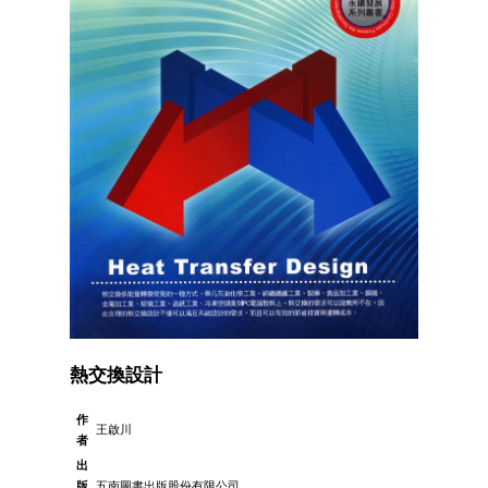
熱交換設計
作
王啟川
者
出
版
五南圖書出版股份有限公司