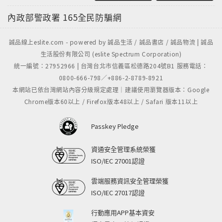
內政部警政署
165全民防騙網
誠品線上eslite.com - powered by 誠品生活 / 誠品書店 / 誠品物流 | 誠品
生活股份有限公司 (eslite Spectrum Corporation)
統一編號：27952966 | 台灣台北市信義區松德路204號B1 服務電話：
0800-666-798／+886-2-8789-8921
本網站已依台灣網站內容分級規定處理｜建議使用瀏覽器版本：Google
Chrome版本60以上 / Firefox版本48以上 / Safari 版本11以上
Passkey Pledge
資通安全管理系統榮獲
ISO/IEC 27001認證
雲端服務資訊安全管理榮獲
ISO/IEC 27017認證
行動應用APP基本資安