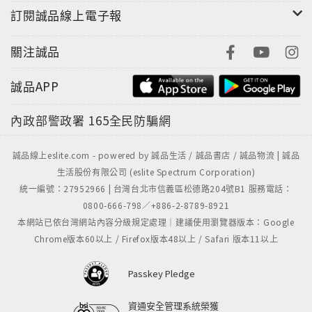
訂閱誠品線上電子報
關注誠品
誠品APP
內政部警政署
165全民防騙網
誠品線上eslite.com - powered by 誠品生活 / 誠品書店 / 誠品物流 | 誠品
生活股份有限公司 (eslite Spectrum Corporation)
統一編號：27952966 | 台灣台北市信義區松德路204號B1 服務電話：
0800-666-798／+886-2-8789-8921
本網站已依台灣網站內容分級規定處理｜建議使用瀏覽器版本：Google
Chrome版本60以上 / Firefox版本48以上 / Safari 版本11以上
Passkey Pledge
資通安全管理系統榮獲