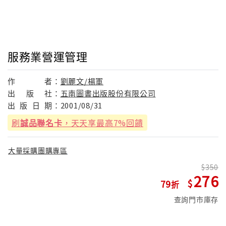
服務業營運管理
作
者：
劉麗文/楊軍
出
版
社：
五南圖書出版股份有限公司
出
版
日
期：
2001/08/31
刷
誠品聯名卡
，天天享最高7%回饋
大量採購團購專區
350
276
79
查詢門市庫存