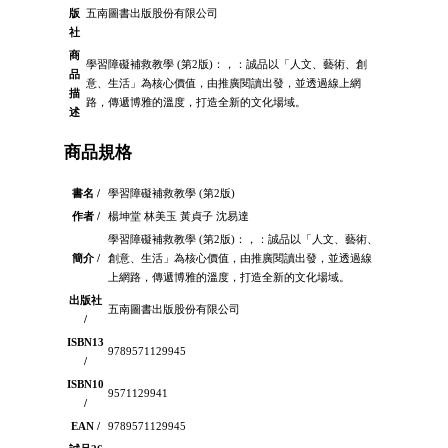
版
五南圖書出版股份有限公司
社
商
學習障礙補救教學 (第2版)：，：誠品以「人文、藝術、創
品
意、生活」為核心價值，由推廣閱讀出發，並透過線上網
描
路，傳遞博雅的溫度，打造全新的文化場域。
述
商品規格
書名 /
學習障礙補救教學 (第2版)
作者 /
楊坤堂 林美玉 黃貞子 沈易達
學習障礙補救教學 (第2版)：，：誠品以「人文、藝術、
簡介 /
創意、生活」為核心價值，由推廣閱讀出發，並透過線
上網路，傳遞博雅的溫度，打造全新的文化場域。
出版社
五南圖書出版股份有限公司
/
ISBN13
9789571129945
/
ISBN10
9571129941
/
EAN /
9789571129945