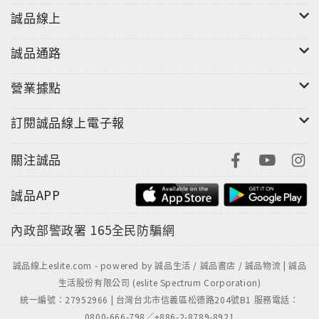
誠品線上
誠品通路
營業據點
訂閱誠品線上電子報
關注誠品
誠品APP
內政部警政署
165全民防騙網
誠品線上eslite.com - powered by 誠品生活 / 誠品書店 / 誠品物流 | 誠品
生活股份有限公司 (eslite Spectrum Corporation)
統一編號：27952966 | 台灣台北市信義區松德路204號B1 服務電話：
0800-666-798／+886-2-8789-8921