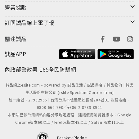
營業據點
訂閱誠品線上電子報
關注誠品
誠品APP
內政部警政署
165全民防騙網
誠品線上eslite.com - powered by 誠品生活 / 誠品書店 / 誠品物流 | 誠品
生活股份有限公司 (eslite Spectrum Corporation)
統一編號：27952966 | 台灣台北市信義區松德路204號B1 服務電話：
0800-666-798／+886-2-8789-8921
本網站已依台灣網站內容分級規定處理｜建議使用瀏覽器版本：Google
Chrome版本60以上 / Firefox版本48以上 / Safari 版本11以上
Passkey Pledge