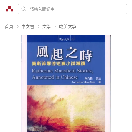
首頁
中文書
文學
歐美文學