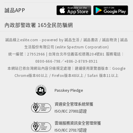
誠品APP
內政部警政署
165全民防騙網
誠品線上eslite.com - powered by 誠品生活 / 誠品書店 / 誠品物流 | 誠品
生活股份有限公司 (eslite Spectrum Corporation)
統一編號：27952966 | 台灣台北市信義區松德路204號B1 服務電話：
0800-666-798／+886-2-8789-8921
本網站已依台灣網站內容分級規定處理｜建議使用瀏覽器版本：Google
Chrome版本60以上 / Firefox版本48以上 / Safari 版本11以上
Passkey Pledge
資通安全管理系統榮獲
ISO/IEC 27001認證
雲端服務資訊安全管理榮獲
ISO/IEC 27017認證