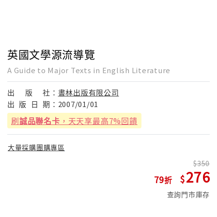
英國文學源流導覽
A Guide to Major Texts in English Literature
出
版
社：
書林出版有限公司
出
版
日
期：
2007/01/01
刷
誠品聯名卡
，天天享最高7%回饋
大量採購團購專區
350
276
79
查詢門市庫存