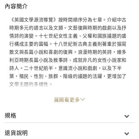
內容簡介
《英國文學源流導覽》按時間順序分為七章。介紹中古
時期多元的語言以及文類。文藝復興時期的戲劇以及抒
情詩的演變。十七世紀女性主義、父權和國族議題的盛
行構成主要的篇幅。十八世紀新古典主義則著重於描寫
散文與長篇小說和喜劇的復興。浪漫時期的英詩，維多
利亞時期長篇小說及敘事詩、成就非凡的女性小說家和
詩人。二十世紀前半，意識流小說和戲劇，以及下半
葉，殖民、性別、族群、階級的議題的活躍，更增加了
文學主題的多樣性。
展開看更多
規格
退貨說明