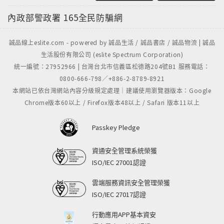
內政部警政署
165全民防騙網
誠品線上eslite.com - powered by 誠品生活 / 誠品書店 / 誠品物流 | 誠品
生活股份有限公司 (eslite Spectrum Corporation)
統一編號：27952966 | 台灣台北市信義區松德路204號B1 服務電話：
0800-666-798／+886-2-8789-8921
本網站已依台灣網站內容分級規定處理｜建議使用瀏覽器版本：Google
Chrome版本60以上 / Firefox版本48以上 / Safari 版本11以上
Passkey Pledge
資通安全管理系統榮獲
ISO/IEC 27001認證
雲端服務資訊安全管理榮獲
ISO/IEC 27017認證
行動應用APP基本資安