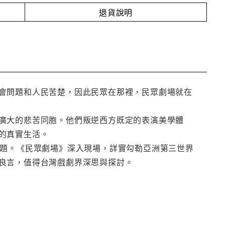
退貨說明
會問題和人民苦楚，因此民眾在那裡，民眾劇場就在
廣大的悲苦同胞。他們叛逆西方既定的表演美學體
的真實生活。
議題。《民眾劇場》深入現場，詳實勾勒亞洲第三世界
良言，值得台灣戲劇界深思與探討。