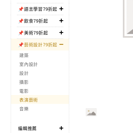
📌語言學習79折起
📌飲食79折起
📌美術79折起
📌藝術設計79折起
建築
室內設計
設計
攝影
電影
表演藝術
音樂
編輯推薦