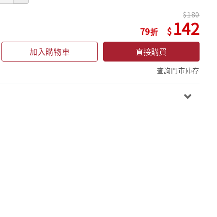
180
142
79
加入購物車
直接購買
查詢門市庫存