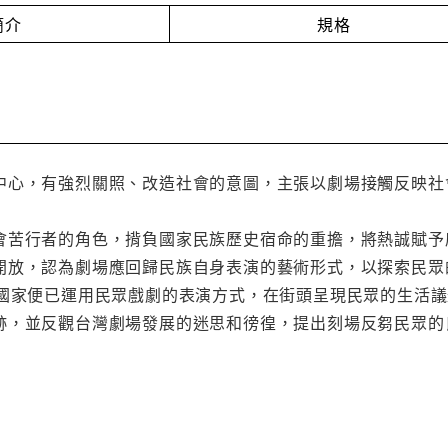
簡介
規格
中心，有強烈關照、改造社會的意圖，主張以劇場接觸反映社
會苦行者的角色，揹負國家民族歷史宿命的重擔，將熱誠賦予
開放，認為劇場應回歸民族自身表演的藝術形式，以探索民眾
多國家便已運用民眾戲劇的表演方式，在街頭呈現民眾的生活
跡，並反觀台灣劇場發展的迷思和徬徨，提出刻場反芻民眾的