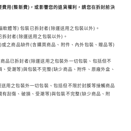
費用(整新費)，或影響您的退貨權利，請您在拆封前決
腦軟體等) 包裝已拆封者(除運送用之包裝以外)。
拆封者(除運送用之包裝以外)。
)或之商品缺件(含購買商品、附件、內外包裝、贈品等)
商品已拆封者(除運送用之包裝外一切包裝、包括但不
損、受潮等)與包裝不完整(缺少商品、附件、原廠外盒、
運送用之包裝外一切包裝、包括但不限於封膜等接觸商品
觀有刮傷、破損、受潮等)與包裝不完整(缺少商品、附