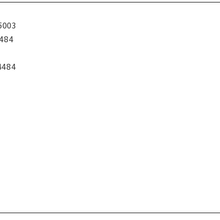
5003
484
4484