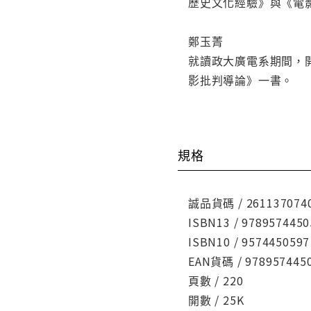
歷史文化經驗》與《電
鄭玉菁
就讀政大廣電系期間，
影批判導論》一書。
規格
誠品貨碼 / 261137074
ISBN13 / 9789574450
ISBN10 / 9574450597
EAN貨碼 / 978957445
頁數 / 220
開數 / 25K