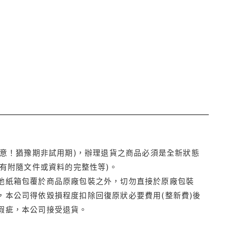
注意！猶豫期非試用期)，辦理退貨之商品必須是全新狀態
有附隨文件或資料的完整性等)。
他紙箱包覆於商品原廠包裝之外，切勿直接於原廠包裝
本公司得依毀損程度扣除回復原狀必要費用(整新費)後
瑕疵，本公司接受退貨。