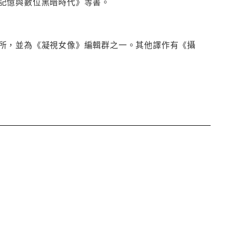
記憶與數位黑暗時代》等書。
所，並為《凝視女像》編輯群之一。其他譯作有《攝