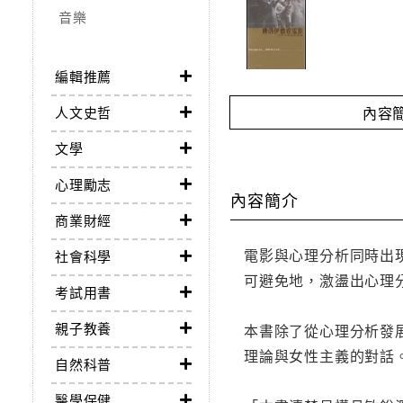
音樂
編輯推薦
內容
人文史哲
文學
心理勵志
內容簡介
商業財經
電影與心理分析同時出
社會科學
可避免地，激盪出心理
考試用書
親子教養
本書除了從心理分析發
理論與女性主義的對話
自然科普
醫學保健