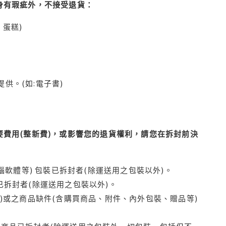
身有瑕疵外，不接受退貨：
蛋糕)
供。(如:電子書)
費用(整新費)，或影響您的退貨權利，請您在拆封前決
腦軟體等) 包裝已拆封者(除運送用之包裝以外)。
拆封者(除運送用之包裝以外)。
)或之商品缺件(含購買商品、附件、內外包裝、贈品等)