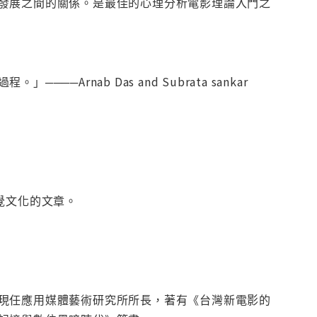
發展之間的關係。是最佳的心理分析電影理論入門之
rnab Das and Subrata sankar
與視覺文化的文章。
現任應用媒體藝術研究所所長，著有《台灣新電影的