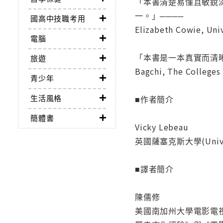
「本書清楚易懂且敏銳
一。」────
國高中技職考用
Elizabeth Cowie, Univ
電腦
「本書是一本真實而清晰的概
旅遊
Bagchi, The Colleges 
青少年
生活風格
■作者簡介
簡體書
Vicky Lebeau
英國薩塞克斯大學(Univ
■譯者簡介
陳儒修
美國南加州大學電影電