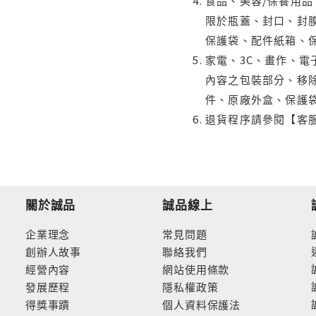
食品、美容/保養用
限於瓶蓋、封口、封膜
保護袋、配件紙箱、
家電、3C、畫作、
內容之包裝部分、移除
件、原廠外盒、保護
退貨程序請參閱【客
關於誠品
誠品線上
企業理念
常見問題
創辦人故事
聯絡我們
經營內容
網站使用條款
發展歷程
隱私權政策
得獎事蹟
個人資料保護法