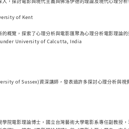
深入，探討電影與現代主義與佛洛伊德的理論及現代心理分析
ersity of Kent
覽，探索了心理分析與電影匯聚為心理分析電影理論的過程。」────A
under University of Calcutta, India
ersity of Sussex)資深講師，發表過許多探討心理分析
視學院電影理論博士，國立台灣藝術大學電影系專任副教授，