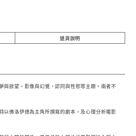
退貨說明
夢與欲望，影像與幻覺，認同與性慾等主題。兩者不
特以佛洛伊德為主角所撰寫的劇本，及心理分析電影