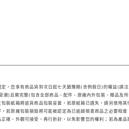
定，您享有商品貨到次日起七天猶豫期(含例假日)的權益(請
受潮)且需完整(包含全部商品、配件、原廠內外包裝、贈品及所
之包裝紙箱將退貨商品包裝妥當，若原紙箱已遺失，請另使用其
字。若原廠包裝損毀將可能被認定為已逾越檢查商品之必要程度，
品正確、外觀可接受，再行拆封，以免影響您的權利；若為產品