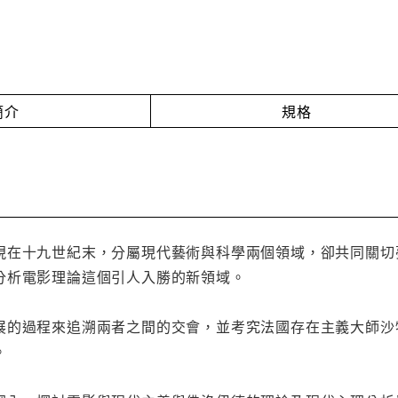
簡介
規格
現在十九世紀末，分屬現代藝術與科學兩個領域，卻共同關切
分析電影理論這個引人入勝的新領域。
展的過程來追溯兩者之間的交會，並考究法國存在主義大師沙
。