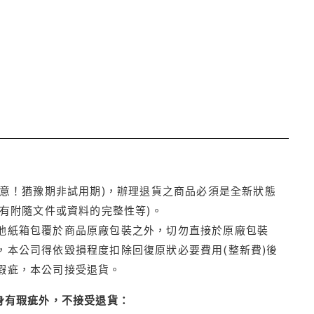
注意！猶豫期非試用期)，辦理退貨之商品必須是全新狀態
有附隨文件或資料的完整性等)。
他紙箱包覆於商品原廠包裝之外，切勿直接於原廠包裝
本公司得依毀損程度扣除回復原狀必要費用(整新費)後
瑕疵，本公司接受退貨。
身有瑕疵外，不接受退貨：