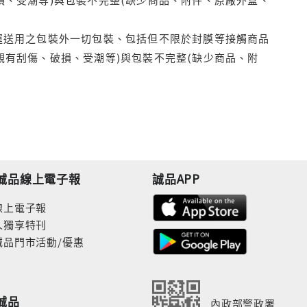
運送用之包裝外一切包裝、包括但不限於封膜等接觸商品
觀有刮傷、破損、受潮等)與包裝不完整(缺少商品、附
誠品線上電子報
誠品APP
線上電子報
人獨享特刊
誠品門市活動/優惠
誠品
內政部警政署