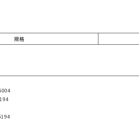
規格
6004
194
5194