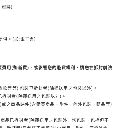
蛋糕)
供。(如:電子書)
費用(整新費)，或影響您的退貨權利，請您在拆封前決
腦軟體等) 包裝已拆封者(除運送用之包裝以外)。
拆封者(除運送用之包裝以外)。
)或之商品缺件(含購買商品、附件、內外包裝、贈品等)
商品已拆封者(除運送用之包裝外一切包裝、包括但不
損、受潮等)與包裝不完整(缺少商品、附件、原廠外盒、