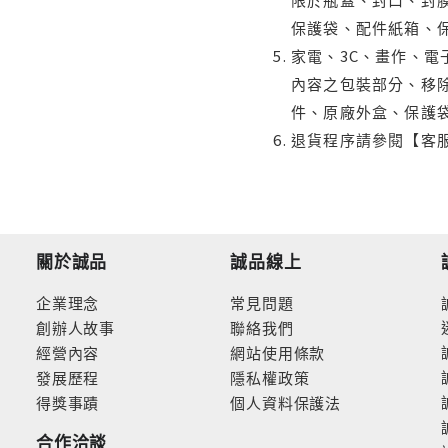
保護袋、配件紙箱、
家電、3C、畫作、
內容之包裝部分、移除
件、原廠外盒、保護
退貨程序請參閱【客
關於誠品
誠品線上
企業理念
常見問題
創辦人故事
聯絡我們
經營內容
網站使用條款
發展歷程
隱私權政策
得獎事蹟
個人資料保護法
合作洽談