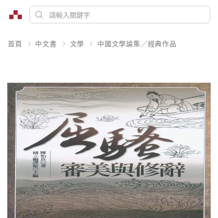
首頁
中文書
文學
中國文學論集／經典作品