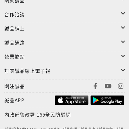
關於誠品
合作洽談
誠品線上
誠品通路
營業據點
訂閱誠品線上電子報
關注誠品
誠品APP
內政部警政署
165全民防騙網
誠品線上eslite.com - powered by 誠品生活 / 誠品書店 / 誠品物流 | 誠品