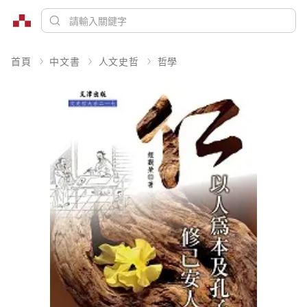
首頁
中文書
人文史哲
哲學