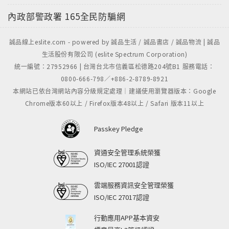
內政部警政署
165全民防騙網
誠品線上eslite.com - powered by 誠品生活 / 誠品書店 / 誠品物流 | 誠品
生活股份有限公司 (eslite Spectrum Corporation)
統一編號：27952966 | 台灣台北市信義區松德路204號B1 服務電話：
0800-666-798／+886-2-8789-8921
本網站已依台灣網站內容分級規定處理｜建議使用瀏覽器版本：Google
Chrome版本60以上 / Firefox版本48以上 / Safari 版本11以上
Passkey Pledge
資通安全管理系統榮獲
ISO/IEC 27001認證
雲端服務資訊安全管理榮獲
ISO/IEC 27017認證
行動應用APP基本資安