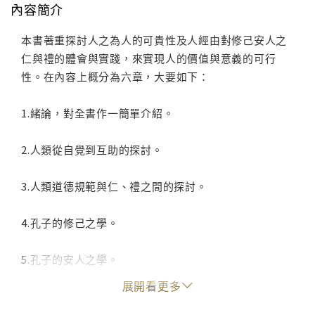
內容簡介
本書著重探討人之為人的可貴性及人經由對修己安人之
仁與禮的體會與實踐，來實現人的價值與意義的可行
性。在內容上概分為六章，大要如下：
1.緒論，對全書作一簡單介紹。
2.人類從自覺到互助的探討。
3.人類道德規範與仁、禮之間的探討。
4.孔子的修己之學。
5.孔子的安人之學。
展開看更多
6.結語。