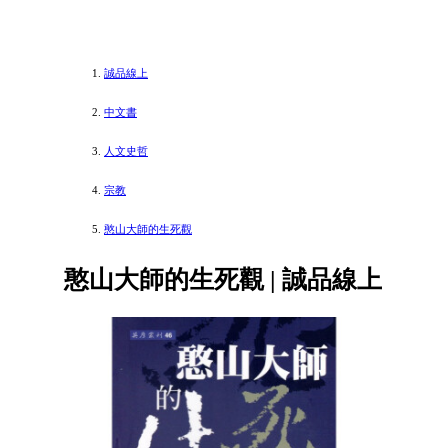
誠品線上
中文書
人文史哲
宗教
憨山大師的生死觀
憨山大師的生死觀 | 誠品線上