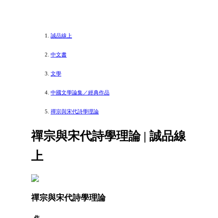
誠品線上
中文書
文學
中國文學論集／經典作品
禪宗與宋代詩學理論
禪宗與宋代詩學理論 | 誠品線
上
禪宗與宋代詩學理論
作