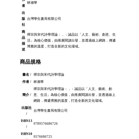
林湘華
者
出
版
台灣學生書局有限公司
社
商
禪宗與宋代詩學理論：，：誠品以「人文、藝術、創意、生
品
活」為核心價值，由推廣閱讀出發，並透過線上網路，傳遞
描
博雅的溫度，打造全新的文化場域。
述
商品規格
書名 /
禪宗與宋代詩學理論
作者 /
林湘華
禪宗與宋代詩學理論：，：誠品以「人文、藝術、創
簡介 /
意、生活」為核心價值，由推廣閱讀出發，並透過線上
網路，傳遞博雅的溫度，打造全新的文化場域。
出版社
台灣學生書局有限公司
/
ISBN13
9789576686726
/
ISBN10
9576686725