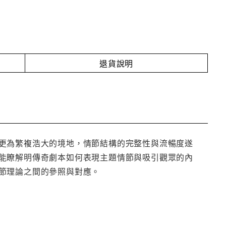
退貨說明
更為繁複浩大的境地，情節結構的完整性與流暢度遂
能瞭解明傳奇劇本如何表現主題情節與吸引觀眾的內
節理論之間的參照與對應。