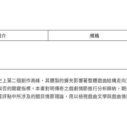
簡介
規格
史上第二個創作高峰，其體製的擴充影響著整體戲曲結構走向
與否的關鍵指標。本書對明傳奇之戲劇情節進行分析歸納，期
著評點中所涉及的關目情節理論，用以檢視戲曲文學與戲曲情