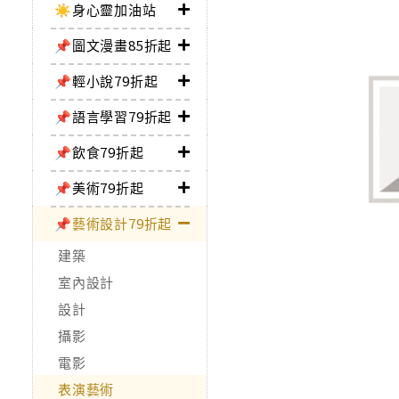
☀️身心靈加油站
📌圖文漫畫85折起
📌輕小說79折起
📌語言學習79折起
📌飲食79折起
📌美術79折起
📌藝術設計79折起
建築
室內設計
設計
攝影
電影
表演藝術