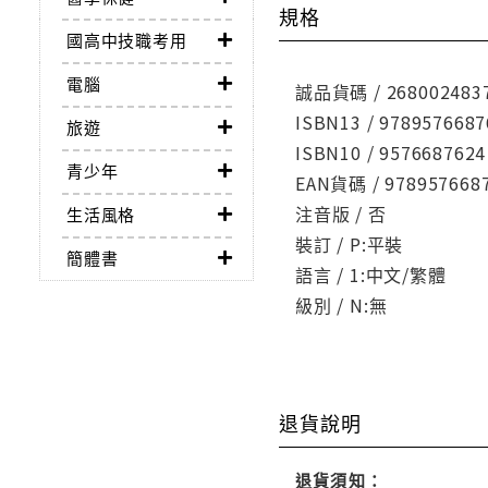
規格
國高中技職考用
電腦
誠品貨碼 / 268002483
ISBN13 / 9789576687
旅遊
ISBN10 / 9576687624
青少年
EAN貨碼 / 978957668
注音版 / 否
生活風格
裝訂 / P:平裝
簡體書
語言 / 1:中文/繁體
級別 / N:無
退貨說明
退貨須知：