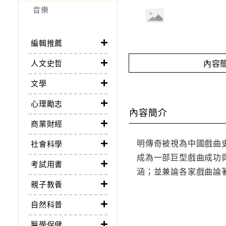
音樂
編輯推薦
內容
人文史哲
文學
心理勵志
內容簡介
商業財經
明傳奇被視為中國戲曲
社會科學
成為一部巨型戲曲成功
考試用書
涵；並兼論各家戲曲論
親子教養
自然科普
醫學保健