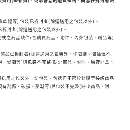
費用(整新費)，或影響您的退貨權利，請您在拆封前決
腦軟體等) 包裝已拆封者(除運送用之包裝以外)。
拆封者(除運送用之包裝以外)。
)或之商品缺件(含購買商品、附件、內外包裝、贈品等)
商品已拆封者(除運送用之包裝外一切包裝、包括但不
損、受潮等)與包裝不完整(缺少商品、附件、原廠外盒、
運送用之包裝外一切包裝、包括但不限於封膜等接觸商品
觀有刮傷、破損、受潮等)與包裝不完整(缺少商品、附