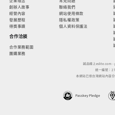
企業理念
常見問題
創辦人故事
聯絡我們
經營內容
網站使用條款
發展歷程
隱私權政策
得獎事蹟
個人資料保護法
合作洽談
合作業務範圍
團購業務
誠品線上eslite.com 
統一編號：279
本網站已依台灣網站內容分級規定
Passkey Pledge