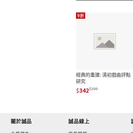
9折
經典的重建: 清初戲曲評點
研究
380
342
關於誠品
誠品線上