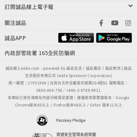
訂閱誠品線上電子報
關注誠品
誠品APP
內政部警政署
165全民防騙網
誠品線上eslite.com - powered by 誠品生活 / 誠品書店 / 誠品物流 | 誠品
生活股份有限公司 (eslite Spectrum Corporation)
統一編號：27952966 | 台灣台北市信義區松德路204號B1 服務電話：
0800-666-798／+886-2-8789-8921
本網站已依台灣網站內容分級規定處理｜建議使用瀏覽器版本：Google
Chrome版本60以上 / Firefox版本48以上 / Safari 版本11以上
Passkey Pledge
資通安全管理系統榮獲