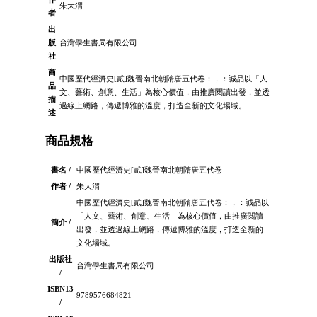
朱大渭
者
出
版
台灣學生書局有限公司
社
商
中國歷代經濟史[貳]魏晉南北朝隋唐五代卷：，：誠品以「人
品
文、藝術、創意、生活」為核心價值，由推廣閱讀出發，並透
描
過線上網路，傳遞博雅的溫度，打造全新的文化場域。
述
商品規格
書名 /
中國歷代經濟史[貳]魏晉南北朝隋唐五代卷
作者 /
朱大渭
中國歷代經濟史[貳]魏晉南北朝隋唐五代卷：，：誠品以
「人文、藝術、創意、生活」為核心價值，由推廣閱讀
簡介 /
出發，並透過線上網路，傳遞博雅的溫度，打造全新的
文化場域。
出版社
台灣學生書局有限公司
/
ISBN13
9789576684821
/