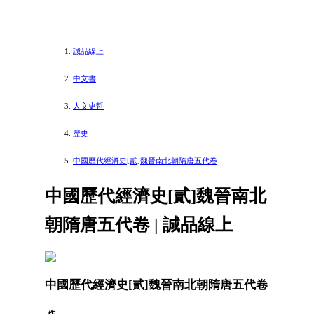
誠品線上
中文書
人文史哲
歷史
中國歷代經濟史[貳]魏晉南北朝隋唐五代卷
中國歷代經濟史[貳]魏晉南北
朝隋唐五代卷 | 誠品線上
中國歷代經濟史[貳]魏晉南北朝隋唐五代卷
作