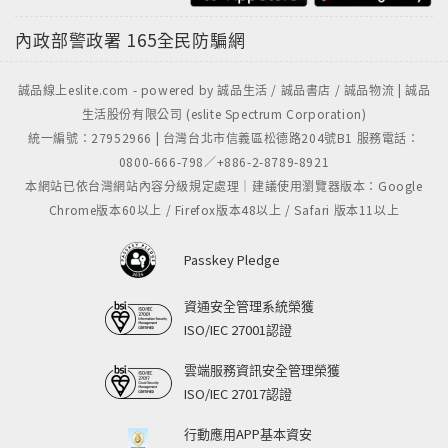
內政部警政署
165全民防騙網
誠品線上eslite.com - powered by 誠品生活 / 誠品書店 / 誠品物流 | 誠品
生活股份有限公司 (eslite Spectrum Corporation)
統一編號：27952966 | 台灣台北市信義區松德路204號B1 服務電話：
0800-666-798／+886-2-8789-8921
本網站已依台灣網站內容分級規定處理｜建議使用瀏覽器版本：Google
Chrome版本60以上 / Firefox版本48以上 / Safari 版本11以上
Passkey Pledge
資通安全管理系統榮獲
ISO/IEC 27001認證
雲端服務資訊安全管理榮獲
ISO/IEC 27017認證
行動應用APP基本資安