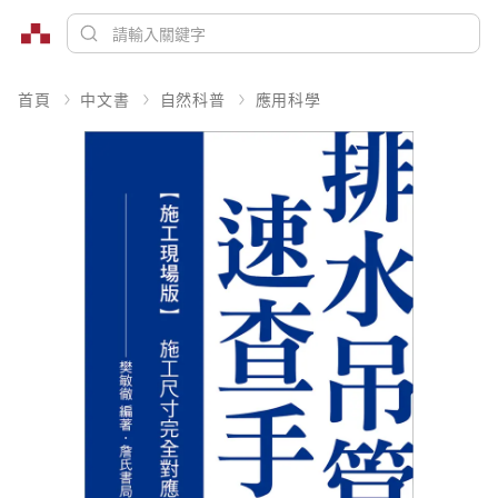
首頁
中文書
自然科普
應用科學