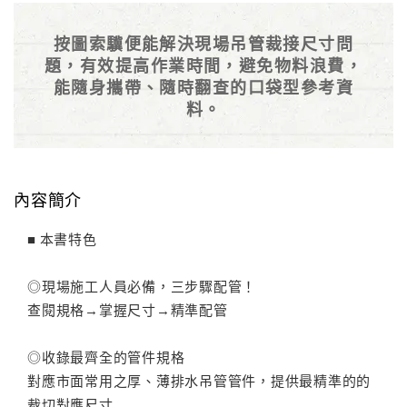
按圖索驥便能解決現場吊管裁接尺寸問
題，有效提高作業時間，避免物料浪費，
能隨身攜帶、隨時翻查的口袋型參考資
料。
內容簡介
■ 本書特色
◎現場施工人員必備，三步驟配管！
查閱規格→掌握尺寸→精準配管
◎收錄最齊全的管件規格
對應市面常用之厚、薄排水吊管管件，提供最精準的的
裁切對應尺寸