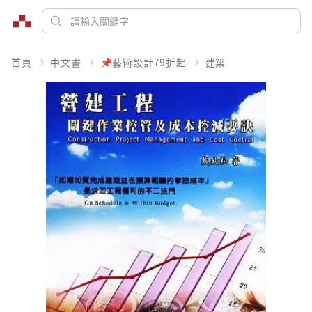
首頁
中文書
📌藝術設計79折起
建築