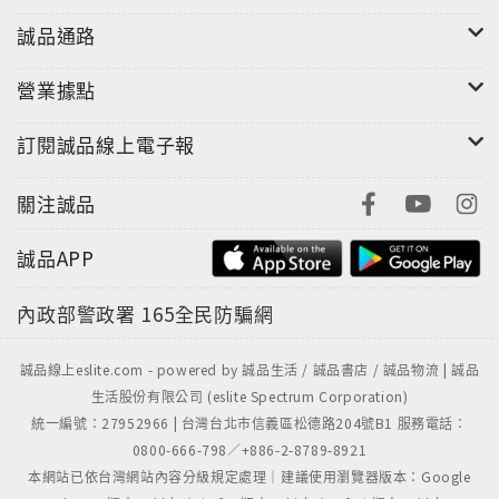
誠品通路
營業據點
訂閱誠品線上電子報
關注誠品
誠品APP
內政部警政署
165全民防騙網
誠品線上eslite.com - powered by 誠品生活 / 誠品書店 / 誠品物流 | 誠品
生活股份有限公司 (eslite Spectrum Corporation)
統一編號：27952966 | 台灣台北市信義區松德路204號B1 服務電話：
0800-666-798／+886-2-8789-8921
本網站已依台灣網站內容分級規定處理｜建議使用瀏覽器版本：Google