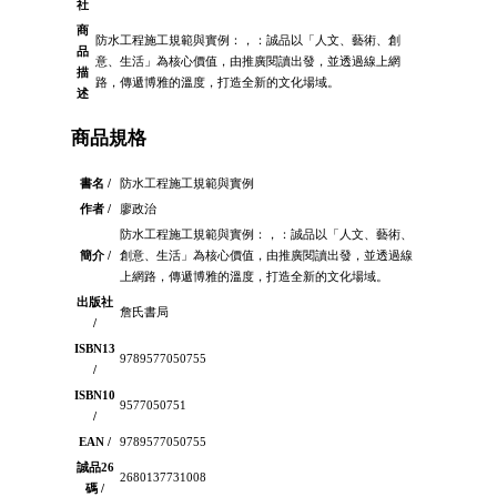
社
商
防水工程施工規範與實例：，：誠品以「人文、藝術、創
品
意、生活」為核心價值，由推廣閱讀出發，並透過線上網
描
路，傳遞博雅的溫度，打造全新的文化場域。
述
商品規格
書名 /
防水工程施工規範與實例
作者 /
廖政治
防水工程施工規範與實例：，：誠品以「人文、藝術、
簡介 /
創意、生活」為核心價值，由推廣閱讀出發，並透過線
上網路，傳遞博雅的溫度，打造全新的文化場域。
出版社
詹氏書局
/
ISBN13
9789577050755
/
ISBN10
9577050751
/
EAN /
9789577050755
誠品26
2680137731008
碼 /