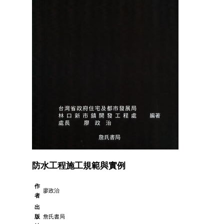
防水工程施工規範與實例
作
廖政治
者
出
版
詹氏書局