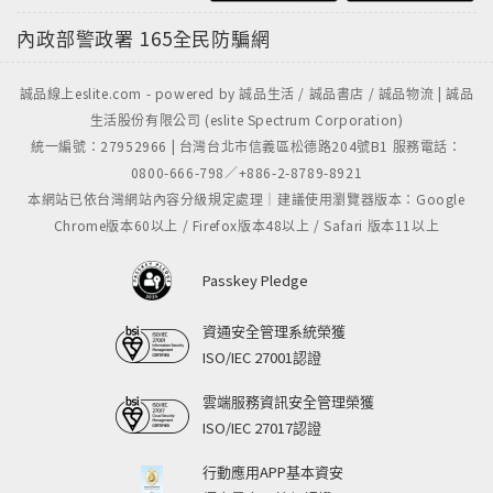
內政部警政署
165全民防騙網
誠品線上eslite.com - powered by 誠品生活 / 誠品書店 / 誠品物流 | 誠品
生活股份有限公司 (eslite Spectrum Corporation)
統一編號：27952966 | 台灣台北市信義區松德路204號B1 服務電話：
0800-666-798／+886-2-8789-8921
本網站已依台灣網站內容分級規定處理｜建議使用瀏覽器版本：Google
Chrome版本60以上 / Firefox版本48以上 / Safari 版本11以上
Passkey Pledge
資通安全管理系統榮獲
ISO/IEC 27001認證
雲端服務資訊安全管理榮獲
ISO/IEC 27017認證
行動應用APP基本資安