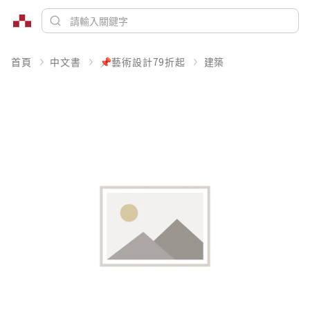
首頁
中文書
📌藝術設計79折起
建築