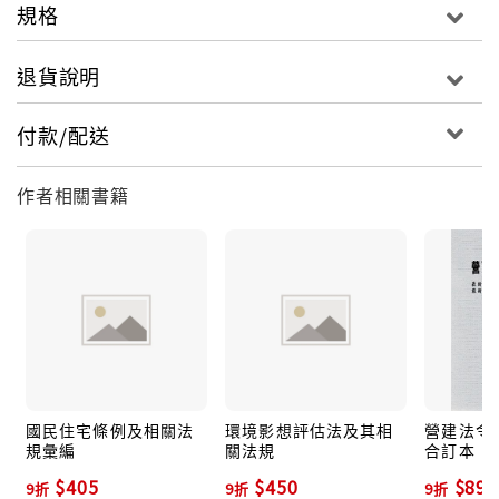
規格
退貨說明
付款/配送
作者相關書籍
國民住宅條例及相關法
環境影想評估法及其相
營建法令
規彙編
關法規
合訂本
$405
$450
$891
9折
9折
9折