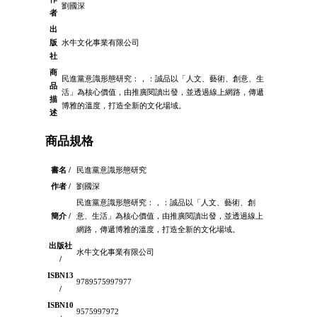
劉國深
者
出
版
水牛文化事業有限公司
社
商
民進黨意識形態研究：，：誠品以「人文、藝術、創意、生
品
活」為核心價值，由推廣閱讀出發，並透過線上網路，傳遞
描
博雅的溫度，打造全新的文化場域。
述
商品規格
書名 /
民進黨意識形態研究
作者 /
劉國深
民進黨意識形態研究：，：誠品以「人文、藝術、創
簡介 /
意、生活」為核心價值，由推廣閱讀出發，並透過線上
網路，傳遞博雅的溫度，打造全新的文化場域。
出版社
水牛文化事業有限公司
/
ISBN13
9789575997977
/
ISBN10
9575997972