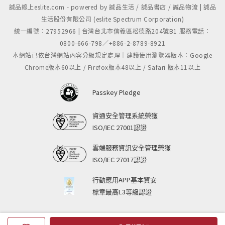
誠品線上eslite.com - powered by 誠品生活 / 誠品書店 / 誠品物流 | 誠品
生活股份有限公司 (eslite Spectrum Corporation)
統一編號：27952966 | 台灣台北市信義區松德路204號B1 服務電話：
0800-666-798／+886-2-8789-8921
本網站已依台灣網站內容分級規定處理｜建議使用瀏覽器版本：Google
Chrome版本60以上 / Firefox版本48以上 / Safari 版本11以上
Passkey Pledge
資通安全管理系統榮獲
ISO/IEC 27001認證
雲端服務資訊安全管理榮獲
ISO/IEC 27017認證
行動應用APP基本資安
標章最高L3等級認證