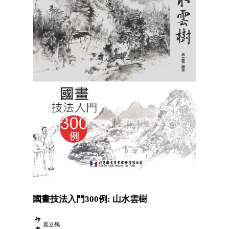
國畫技法入門300例: 山水雲樹
作
袁立鶴