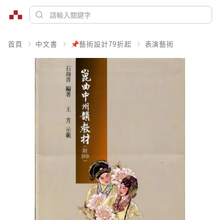
首頁
中文書
📌藝術設計79折起
表演藝術