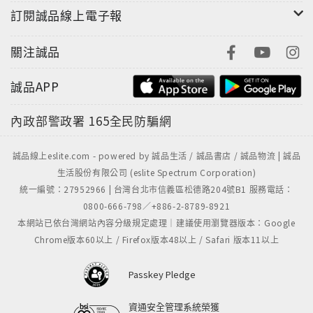
訂閱誠品線上電子報
關注誠品
誠品APP
內政部警政署
165全民防騙網
誠品線上eslite.com - powered by 誠品生活 / 誠品書店 / 誠品物流 | 誠品
生活股份有限公司 (eslite Spectrum Corporation)
統一編號：27952966 | 台灣台北市信義區松德路204號B1 服務電話：
0800-666-798／+886-2-8789-8921
本網站已依台灣網站內容分級規定處理｜建議使用瀏覽器版本：Google
Chrome版本60以上 / Firefox版本48以上 / Safari 版本11以上
Passkey Pledge
資通安全管理系統榮獲