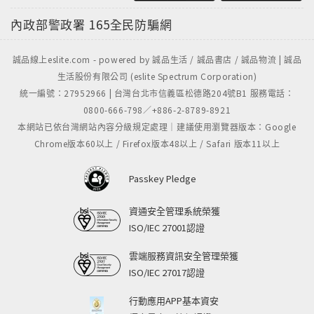
內政部警政署
165全民防騙網
誠品線上eslite.com - powered by 誠品生活 / 誠品書店 / 誠品物流 | 誠品
生活股份有限公司 (eslite Spectrum Corporation)
統一編號：27952966 | 台灣台北市信義區松德路204號B1 服務電話：
0800-666-798／+886-2-8789-8921
本網站已依台灣網站內容分級規定處理｜建議使用瀏覽器版本：Google
Chrome版本60以上 / Firefox版本48以上 / Safari 版本11以上
Passkey Pledge
資通安全管理系統榮獲
ISO/IEC 27001認證
雲端服務資訊安全管理榮獲
ISO/IEC 27017認證
行動應用APP基本資安