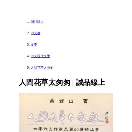
誠品線上
中文書
文學
中文現代文學
人間花草太匆匆
人間花草太匆匆 | 誠品線上